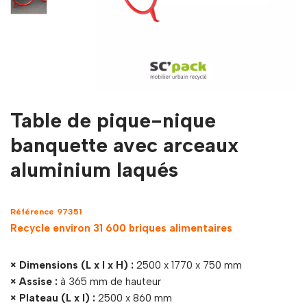
Table de pique-nique
banquette avec arceaux
aluminium laqués
Référence 97351
Recycle environ 31 600 briques alimentaires
× Dimensions (L x l x H) :
2500 x 1770 x 750 mm
× Assise :
à 365 mm de hauteur
× Plateau (L x l) :
2500 x 860 mm