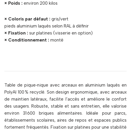
× Poids :
environ 200 kilos
× Coloris par défaut :
gris/vert
pieds aluminium laqués selon RAL à définir
× Fixation :
sur platines (visserie en option)
× Conditionnement :
monté
Table de pique‑nique avec arceaux en aluminium laqués en
PolyAl 100 % recyclé. Son design ergonomique, avec arceaux
de maintien latéraux, facilite l’accès et améliore le confort
des usagers. Robuste, stable et sans entretien, elle valorise
environ 31 600 briques alimentaires. Idéale pour parcs,
établissements scolaires, aires de repos et espaces publics
fortement fréquentés. Fixation sur platines pour une stabilité