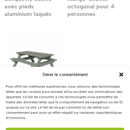
avec pieds
octogonal pour 4
aluminium laqués
personnes
Gérer le consentement
Pour offrir les meilleures expériences, nous utilisons des technologies
telles que les cookies pour stocker et/ou accéder aux informations des
appareils. Le fait de consentir à ces technologies nous permettra de
Table de pique-nique
traiter des données telles que le comportement de navigation ou les ID
maternelle avec
uniques sur ce site. Le fait de ne pas consentir ou de retirer son
consentement peut avoir un effet négatif sur certaines caractéristiques
plateau de 1500 mm
et fonctions.