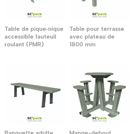
Table de pique‑nique
Table pour terrasse
accessible fauteuil
avec plateau de
roulant (PMR)
1800 mm
Banquette adulte
Mange-debout