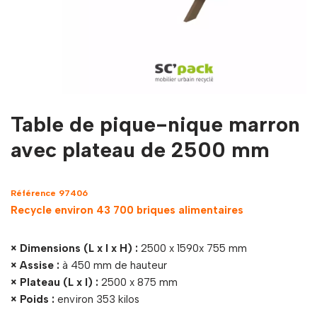
Table de pique-nique marron
avec plateau de 2500 mm
Référence 97406
Recycle environ 43 700 briques alimentaires
× Dimensions (L x l x H) :
2500 x 1590x 755 mm
× Assise :
à 450 mm de hauteur
× Plateau (L x l) :
2500 x 875 mm
× Poids :
environ 353 kilos