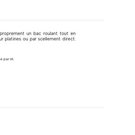
 proprement un bac roulant tout en
sur platines ou par scellement direct.
 par IA.