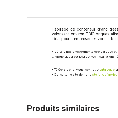
Habillage de conteneur grand tres
valorisant environ 7 310 briques alim
Idéal pour harmoniser les zones de d
Fidèles à nos engagements écologiques et à
Chaque visuel est issu de nos installations 
• Télécharger et visualiser notre
catalogue
en
• Consulter le site de notre
atelier de fabrica
Produits similaires