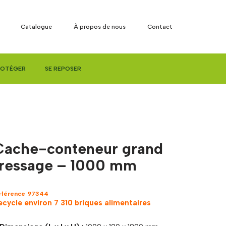
Catalogue
À propos de nous
Contact
ROTÉGER
SE REPOSER
Cache-conteneur grand
tressage – 1000 mm
éférence 97344
ecycle environ 7 310 briques alimentaires