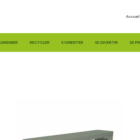
Accueil
JARDINER
RECYCLER
S’ORIENTER
SE DIVERTIR
SE P