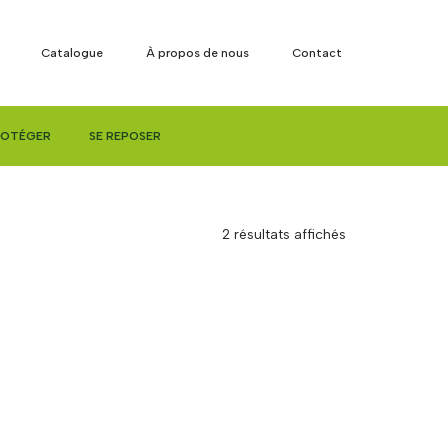
Catalogue
À propos de nous
Contact
ROTÉGER
SE REPOSER
2 résultats affichés