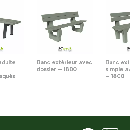
adulte
Banc extérieur avec
Banc ext
dossier – 1800
simple a
laqués
– 1800