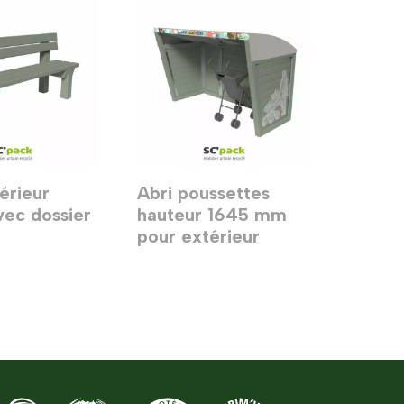
érieur
Abri poussettes
vec dossier
hauteur 1645 mm
pour extérieur