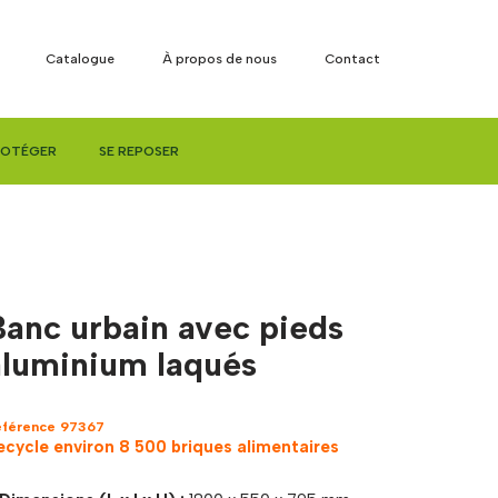
Catalogue
À propos de nous
Contact
ROTÉGER
SE REPOSER
Banc urbain avec pieds
aluminium laqués
éférence 97367
ecycle environ 8 500 briques alimentaires