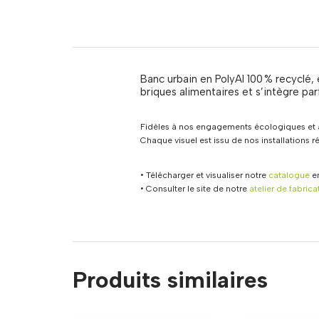
Banc urbain en PolyAl 100 % recyclé, 
briques alimentaires et s’intègre p
Fidèles à nos engagements écologiques et à
Chaque visuel est issu de nos installations 
• Télécharger et visualiser notre
catalogue
en
• Consulter le site de notre
atelier de fabrica
Produits similaires