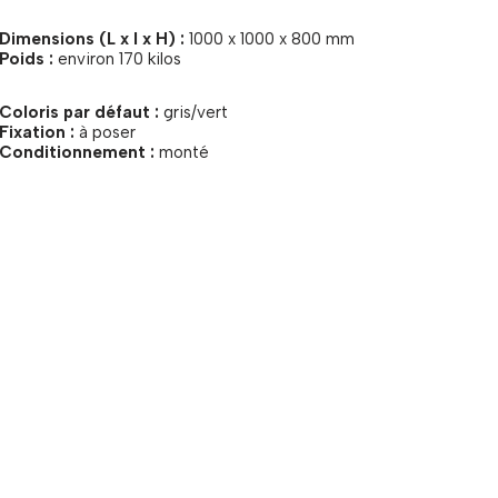
Dimensions (L x l x H) :
1000 x 1000 x 800 mm
Poids :
environ 170 kilos
 Coloris par défaut :
gris/vert
Fixation :
à poser
 Conditionnement :
monté