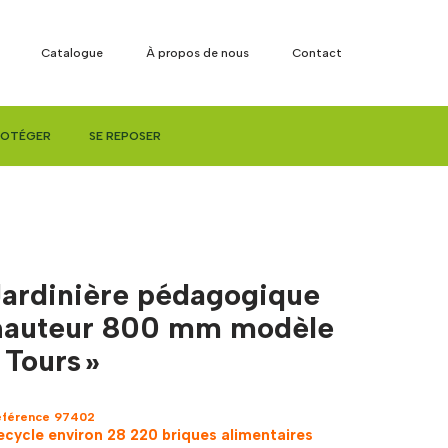
Catalogue
À propos de nous
Contact
ROTÉGER
SE REPOSER
Jardinière pédagogique
hauteur 800 mm modèle
 Tours »
éférence 97402
ecycle environ 28 220 briques alimentaires