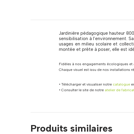
Jardinière pédagogique hauteur 800 
sensibilisation à l’environnement. S
usages en milieu scolaire et collect
montée et prête à poser, elle est idé
Fidèles à nos engagements écologiques et à
Chaque visuel est issu de nos installations 
• Télécharger et visualiser notre
catalogue
en
• Consulter le site de notre
atelier de fabrica
Produits similaires