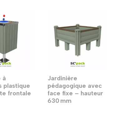
 à
Jardinière
 plastique
pédagogique avec
te frontale
face fixe – hauteur
630 mm