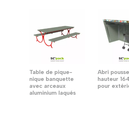
Table de pique-
Abri pousse
nique banquette
hauteur 1
avec arceaux
pour extéri
aluminium laqués