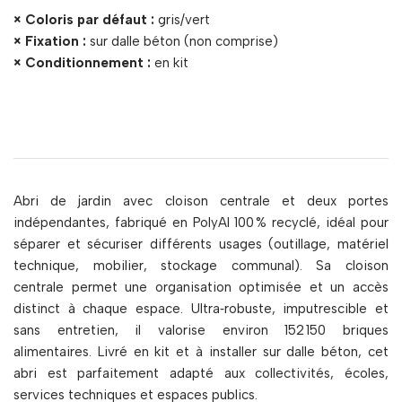
× Coloris par défaut :
gris/vert
× Fixation :
sur dalle béton (non comprise)
× Conditionnement :
en kit
Abri de jardin avec cloison centrale et deux portes
indépendantes, fabriqué en PolyAl 100 % recyclé, idéal pour
séparer et sécuriser différents usages (outillage, matériel
technique, mobilier, stockage communal). Sa cloison
centrale permet une organisation optimisée et un accès
distinct à chaque espace. Ultra‑robuste, imputrescible et
sans entretien, il valorise environ 152 150 briques
alimentaires. Livré en kit et à installer sur dalle béton, cet
abri est parfaitement adapté aux collectivités, écoles,
services techniques et espaces publics.