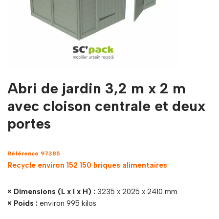
Abri de jardin 3,2 m x 2 m
avec cloison centrale et deux
portes
Référence 97385
Recycle environ 152 150 briques alimentaires
× Dimensions (L x l x H) :
3235 x 2025 x 2410 mm
× Poids :
environ 995 kilos