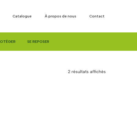
Catalogue
À propos de nous
Contact
ROTÉGER
SE REPOSER
2 résultats affichés