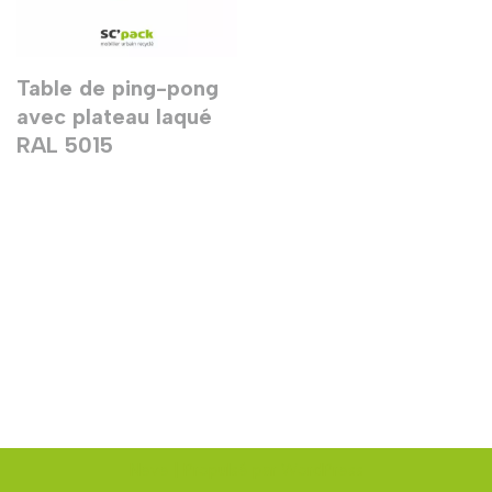
Table de ping-pong
avec plateau laqué
RAL 5015
Neve
| Propulsé par
WordPress