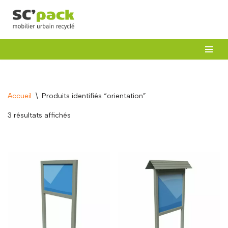
Aller
au
contenu
Accueil
\
Produits identifiés “orientation”
3 résultats affichés