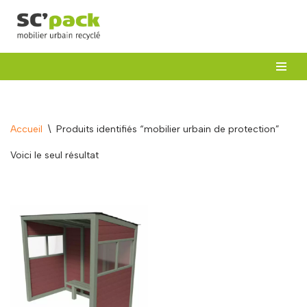
Aller
au
contenu
Accueil
\
Produits identifiés “mobilier urbain de protection”
Voici le seul résultat