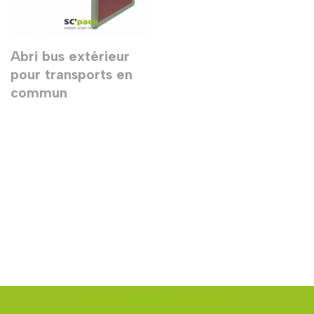
Abri bus extérieur
pour transports en
commun
Neve
| Propulsé par
WordPress