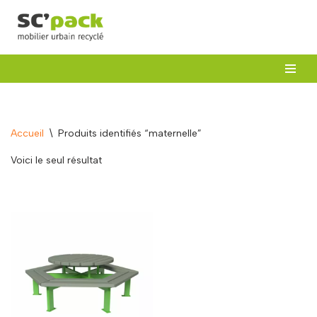
Aller
au
contenu
Accueil
\
Produits identifiés “maternelle”
Voici le seul résultat